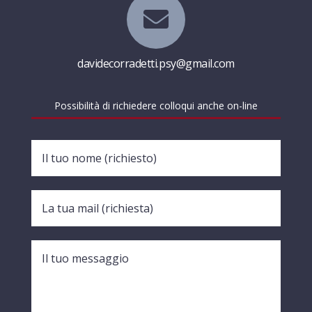

davidecorradetti.psy@gmail.com
Possibilità di richiedere colloqui anche on-line