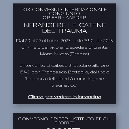
XIX CONVEGNO INTERNAZIONALE
CONGIUNTO
OPIFER – AAPDPP
INFRANGERE LE CATENE
DEL TRAUMA
Dal 20 al 22 ottobre 2023, dalle 15.40 alle 20:15
on-line o dal vivo all’Ospedale di Santa
Maria Nuova (Firenze)
Intervento di sabato 21 ottobre alle ore
18:40, con Francesca Battaglia, dal titolo
“La paura della libertà come legame
traumatico”
Clicca per vedere la locandina
CONVEGNO OPIFER – Istituto Erich
Fromm