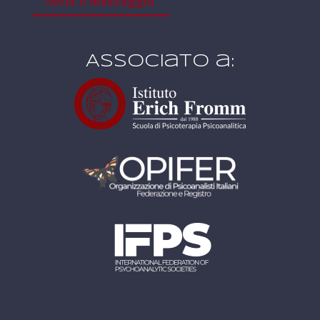
Associato a: