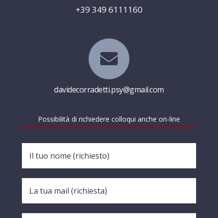
+39 349 6111160

davidecorradetti.psy@gmail.com
Possibilità di richiedere colloqui anche on-line